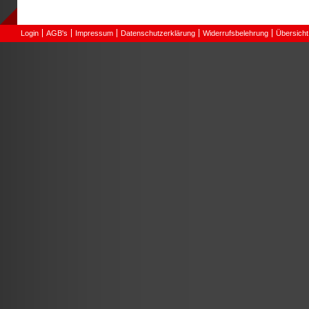
Login
AGB's
Impressum
Datenschutzerklärung
Widerrufsbelehrung
Übersicht