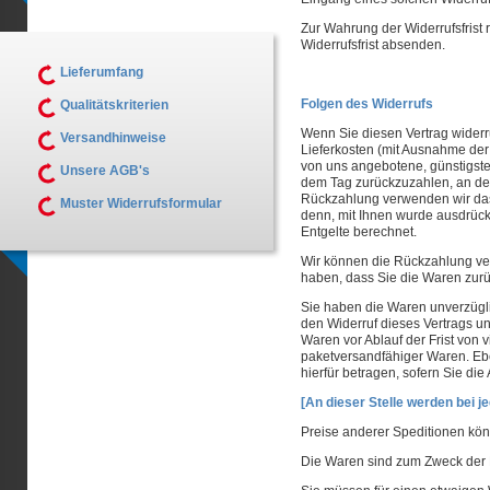
Zur Wahrung der Widerrufsfrist 
Widerrufsfrist absenden.
Lieferumfang
Folgen des Widerrufs
Qualitätskriterien
Wenn Sie diesen Vertrag widerru
Versandhinweise
Lieferkosten (mit Ausnahme der 
von uns angebotene, günstigste
Unsere AGB's
dem Tag zurückzuzahlen, an dem 
Rückzahlung verwenden wir dass
Muster Widerrufsformular
denn, mit Ihnen wurde ausdrück
Entgelte berechnet.
Wir können die Rückzahlung ver
haben, dass Sie die Waren zurü
Sie haben die Waren unverzügli
den Widerruf dieses Vertrags un
Waren vor Ablauf der Frist von
paketversandfähiger Waren. Ebe
hierfür betragen, sofern Sie di
[An dieser Stelle werden bei j
Preise anderer Speditionen kö
Die Waren sind zum Zweck der 