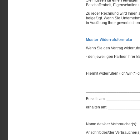
Sie müssen für einen etwaigen 
Beschaffenheit, Eigenschaften 
Zu jeder Rechnung wird Ihnen a
beigefügt. Wenn Sie Unternehm
in Ausübung Ihrer gewerblichen 
Muster-Widerrufsformular
Wenn Sie den Vertrag widerrufen
- den jeweiligen Partner Ihrer B
Hiermit widerrufe(n) ich/wir (*
________________________
________________________
Bestellt am: ____________
erhalten am: ____________
Name des/der Verbraucher(s
Anschrift des/der Verbraucher(s