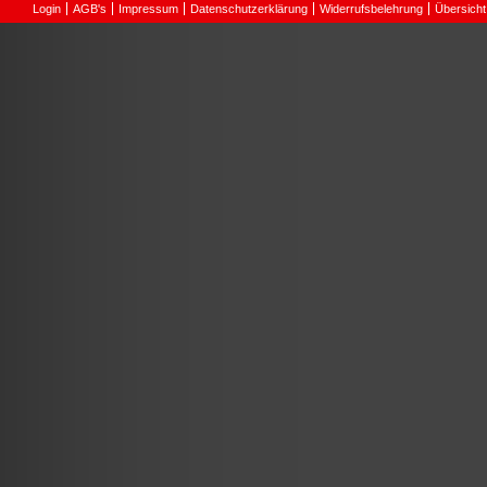
Login
AGB's
Impressum
Datenschutzerklärung
Widerrufsbelehrung
Übersicht