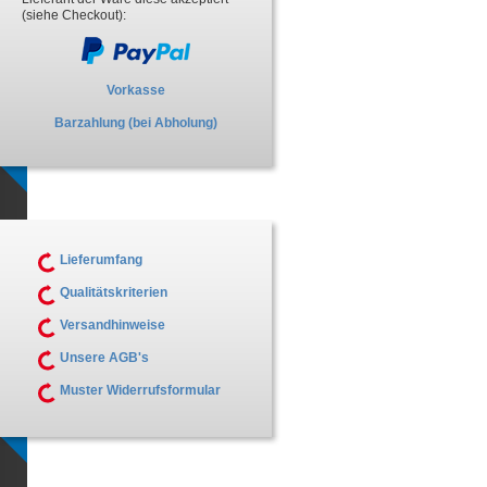
(siehe Checkout):
Vorkasse
Barzahlung (bei Abholung)
Lieferumfang
Qualitätskriterien
Versandhinweise
Unsere AGB's
Muster Widerrufsformular