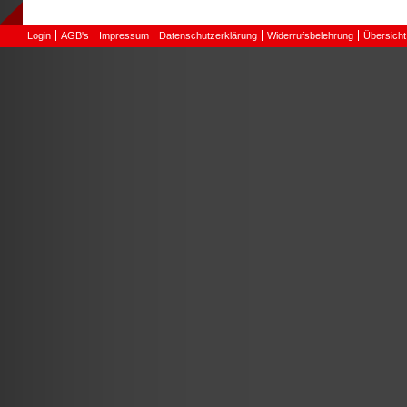
Login
AGB's
Impressum
Datenschutzerklärung
Widerrufsbelehrung
Übersicht