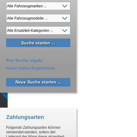
Ihre Suche ergab:
leider keine Ergebnisse
Neue Suche starten ...
Zahlungsarten
Folgende Zahlungsarten können
verwendet werden, sofern der
Lieferant der Ware diese akzeptiert