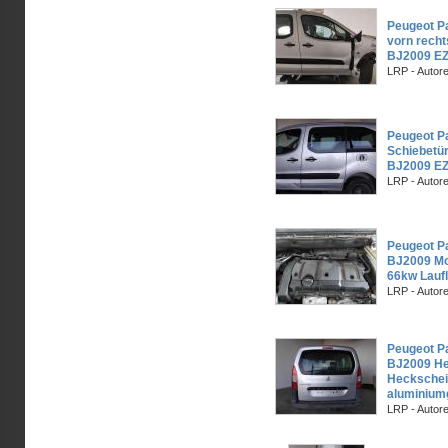
Peugeot Pa
vorn recht
BJ2009 EZ
LRP - Autor
Peugeot Pa
Schiebetür
BJ2009 EZ
LRP - Autor
Peugeot Pa
BJ2009 Mo
66kw Lauf
LRP - Autor
Peugeot Pa
BJ2009 He
Hecksche
aluminium
LRP - Autor