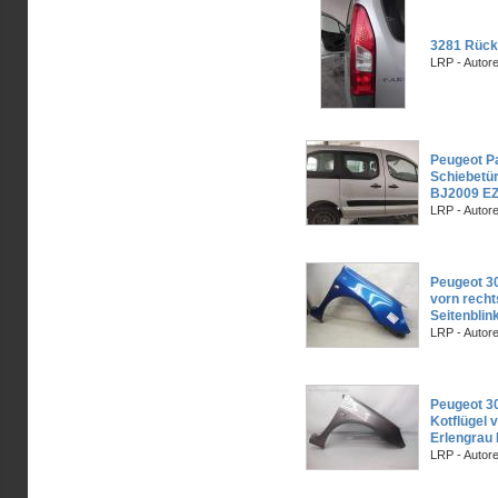
3281 Rück
LRP - Autor
Peugeot Pa
Schiebetür
BJ2009 EZ
LRP - Autor
Peugeot 30
vorn recht
Seitenblin
LRP - Autor
Peugeot 30
Kotflügel 
Erlengrau 
LRP - Autor