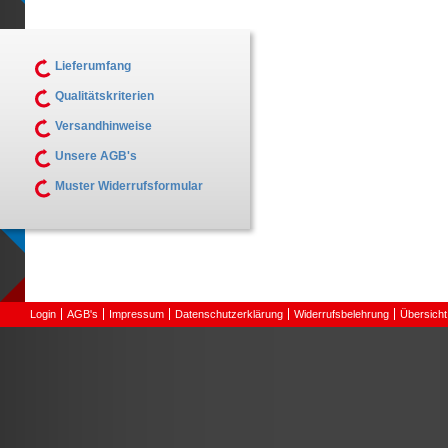
Lieferumfang
Qualitätskriterien
Versandhinweise
Unsere AGB's
Muster Widerrufsformular
Login
AGB's
Impressum
Datenschutzerklärung
Widerrufsbelehrung
Übersicht