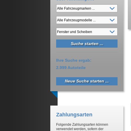
Ihre Suche ergab:
2.999 Autoteile
Neue Suche starten ...
Zahlungsarten
Folgende Zahlungsarten können
verwendet werden, sofern der