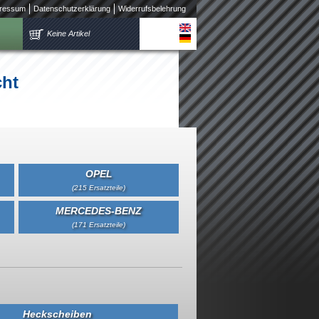
ressum
Datenschutzerklärung
Widerrufsbelehrung
Keine Artikel
cht
OPEL
(215 Ersatzteile)
MERCEDES-BENZ
(171 Ersatzteile)
Heckscheiben