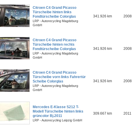
Citroen C4 Grand Picasso
Türscheibe hinten links
341.926 km
2008
Fondtürscheibe Colorglas
LRP - Autorecycling Magdeburg
GmbH
Citroen C4 Grand Picasso
Türscheibe hinten rechts
341.926 km
2008
Fondtürscheibe Colorglas
LRP - Autorecycling Magdeburg
GmbH
Citroen C4 Grand Picasso
Türscheibe vorn links Fahrertür
341.926 km
2008
Scheibe Colorglas
LRP - Autorecycling Magdeburg
GmbH
Mercedes E-Klasse S212 T-
Modell Türscheibe hinten links
309.667 km
2011
grüncolor Bj.2011
LRP - Autorecycling Leipzig GmbH