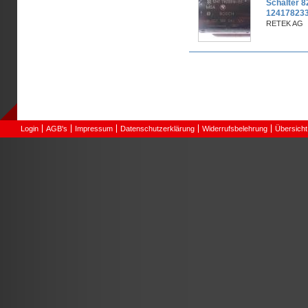
Schalter 8
124178233
RETEK AG
Seiten
Login
AGB's
Impressum
Datenschutzerklärung
Widerrufsbelehrung
Übersicht