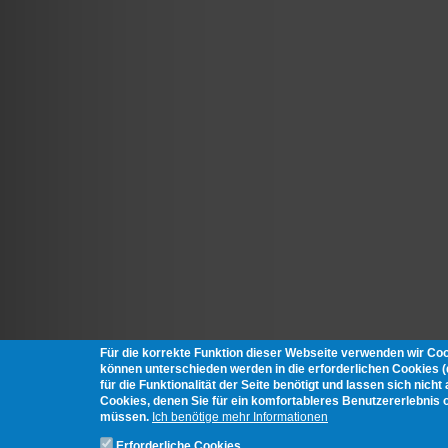
Für die korrekte Funktion dieser Webseite verwenden wir Co
können unterschieden werden in die erforderlichen Cookies 
für die Funktionalität der Seite benötigt und lassen sich nich
Cookies, denen Sie für ein komfortableres Benutzererlebnis 
müssen.
Ich benötige mehr Informationen
Erforderliche Cookies