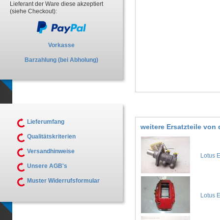
Lieferant der Ware diese akzeptiert
(siehe Checkout):
Vorkasse
Barzahlung (bei Abholung)
Lieferumfang
weitere Ersatzteile vo
Qualitätskriterien
Versandhinweise
Lotus 
Unsere AGB's
Muster Widerrufsformular
Lotus E