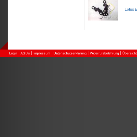
Lotus E
Login
AGB's
Impressum
Datenschutzerklärung
Widerrufsbelehrung
Übersicht