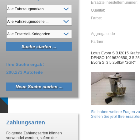
Ersatzteilherstellernummer:
Qualität:
Farbe:
Aggregatcode:
Partner:
Lotus Evora S BJ2015 Kraft
DENSO 1019620850, 3.5 25
Evora S, 3.5 258kw *2GR*
Ihre Suche ergab:
200.273 Autoteile
Neue Suche starten ...
Sie haben weitere Fragen z
Stellen Sie jetzt Ihre Ersatztei
Zahlungsarten
Folgende Zahlungsarten können
verwendet werden, sofern der