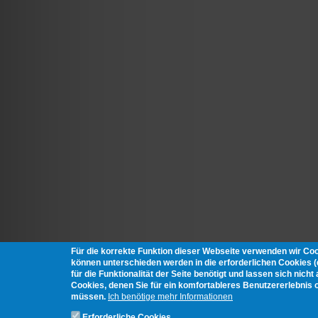
Für die korrekte Funktion dieser Webseite verwenden wir Co
können unterschieden werden in die erforderlichen Cookies 
für die Funktionalität der Seite benötigt und lassen sich nich
Cookies, denen Sie für ein komfortableres Benutzererlebnis 
müssen.
Ich benötige mehr Informationen
Erforderliche Cookies