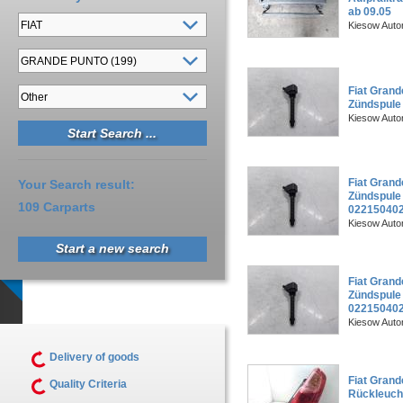
ab 09.05
Kiesow Auto
Fiat Grand
Zündspule
Kiesow Auto
Fiat Grand
Your Search result:
Zündspule
109 Carparts
02215040
Kiesow Auto
Start a new search
Fiat Grand
Zündspule 
02215040
Kiesow Auto
Delivery of goods
Fiat Grand
Quality Criteria
Rückleuch