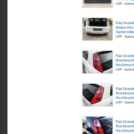
LRP - Auto
Fiat Grand
hinten He
Santerelli
LRP - Auto
Fiat Grand
Rückleucht
Heckleuch
LRP - Auto
Fiat Grand
Rückleucht
Heckleucht
LRP - Auto
Fiat Grand
Rückleucht
Heckleuch