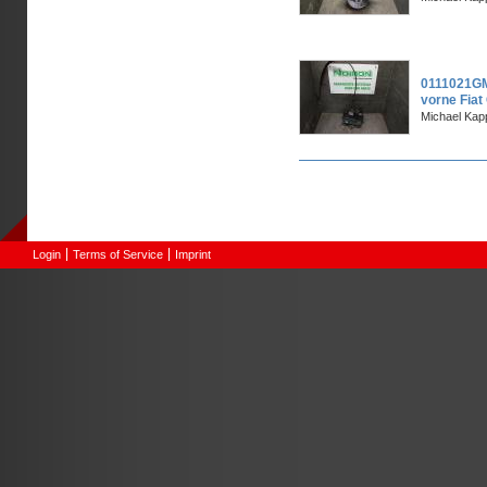
0111021GM
vorne Fiat
Michael Kapp
Pages
Login
Terms of Service
Imprint