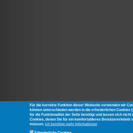
Für die korrekte Funktion dieser Webseite verwenden wir Co
können unterschieden werden in die erforderlichen Cookies 
für die Funktionalität der Seite benötigt und lassen sich nich
Cookies, denen Sie für ein komfortableres Benutzererlebnis 
müssen.
Ich benötige mehr Informationen
Erforderliche Cookies