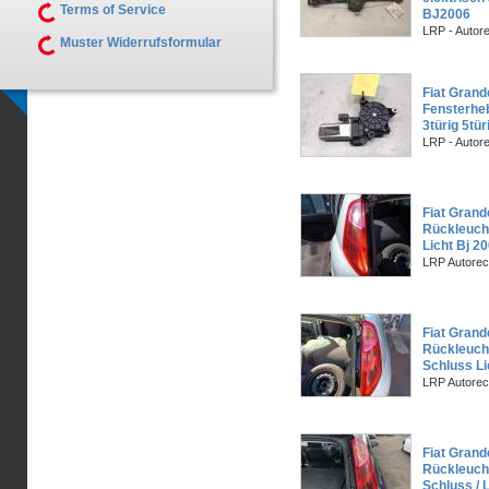
Terms of Service
BJ2006
LRP - Autor
Muster Widerrufsformular
Fiat Grand
Fensterheb
3türig 5tü
LRP - Autor
Fiat Grand
Rückleuch
Licht Bj 2
LRP Autorec
Fiat Grand
Rückleuch
Schluss Li
LRP Autorec
Fiat Grand
Rückleucht
Schluss / 