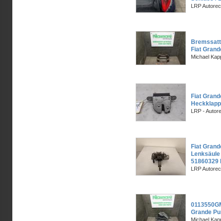
LRP Autorec
Bremssatte
Fiat Grand
Michael Kapp
Fiat Grand
Heckklapp
LRP - Autor
Fiat Grand
Lenksäule 
51860329 
LRP Autorec
0113550GM
Grande Pu
Michael Kapp