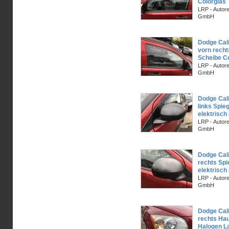
Colorglas
LRP - Autor
GmbH
Dodge Cal
vorn recht
Scheibe C
LRP - Autor
GmbH
Dodge Cal
links Spie
elektrisch
LRP - Autor
GmbH
Dodge Cal
rechts Spi
elektrisch
LRP - Autor
GmbH
Dodge Cal
rechts Ha
Halogen L