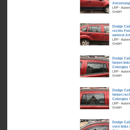
Anrostung
LRP - Autor
GmbH
Dodge Cali
rechts Fo
weinrot An
LRP - Autor
GmbH
Dodge Cal
hinten lin
Colorglas
LRP - Autor
GmbH
Dodge Cal
hinten rec
Colorglas
LRP - Autor
GmbH
Dodge Cal
vorn links