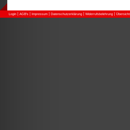
Login
AGB's
Impressum
Datenschutzerklärung
Widerrufsbelehrung
Übersicht