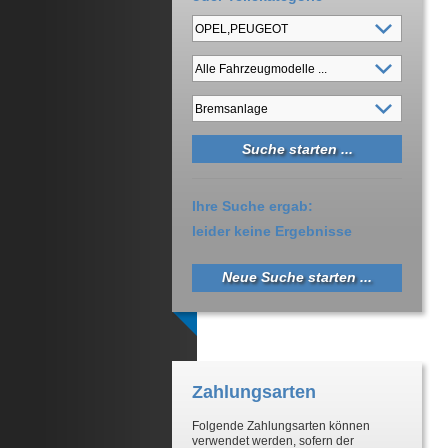
Ihre Suche ergab:
leider keine Ergebnisse
Neue Suche starten ...
Zahlungsarten
Folgende Zahlungsarten können
verwendet werden, sofern der