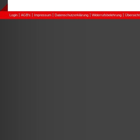
Login
AGB's
Impressum
Datenschutzerklärung
Widerrufsbelehrung
Übersicht