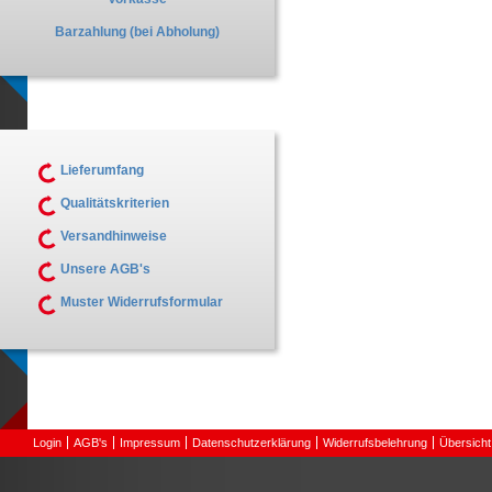
Barzahlung (bei Abholung)
Lieferumfang
Qualitätskriterien
Versandhinweise
Unsere AGB's
Muster Widerrufsformular
Login
AGB's
Impressum
Datenschutzerklärung
Widerrufsbelehrung
Übersicht