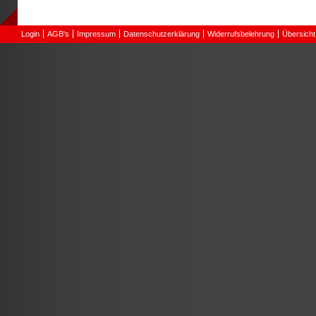
Login
AGB's
Impressum
Datenschutzerklärung
Widerrufsbelehrung
Übersicht