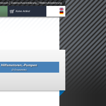
ressum
Datenschutzerklärung
Widerrufsbelehrung
Keine Artikel
Hilfsmotoren,-Pumpen
(3 Ersatzteile)