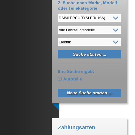
2. Suche nach Marke, Modell
oder Teilekategorie
Ihre Suche ergab:
11 Autoteile
Neue Suche starten ...
Zahlungsarten