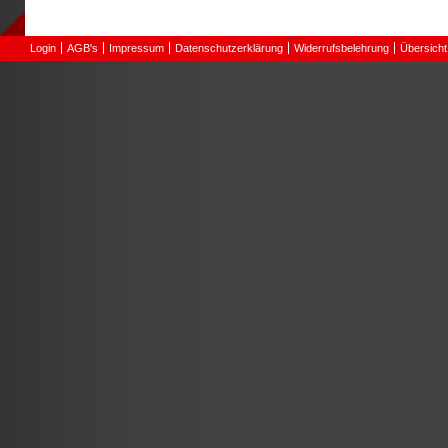
Login
AGB's
Impressum
Datenschutzerklärung
Widerrufsbelehrung
Übersicht