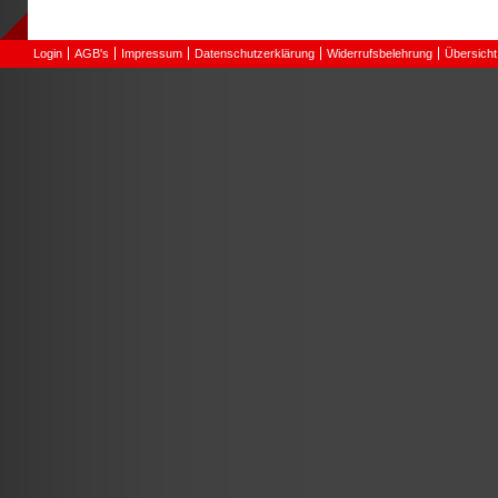
Login
AGB's
Impressum
Datenschutzerklärung
Widerrufsbelehrung
Übersicht