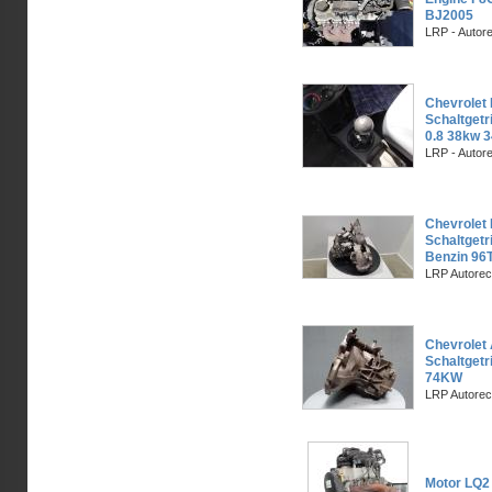
BJ2005
LRP - Autor
Chevrolet 
Schaltgetr
0.8 38kw 
LRP - Autor
Chevrolet 
Schaltgetr
Benzin 96
LRP Autorec
Chevrolet 
Schaltgetr
74KW
LRP Autorec
Motor LQ2