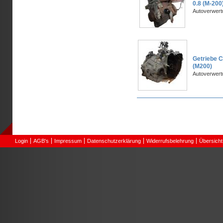
0.8 (M-20
Autoverwer
Getriebe C
(M200)
Autoverwer
Seiten
Login
AGB's
Impressum
Datenschutzerklärung
Widerrufsbelehrung
Übersicht