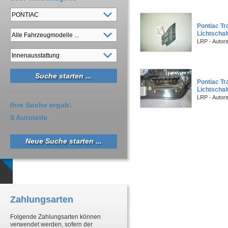
Pontiac Tr
Lichtschal
LRP - Autor
Pontiac Tr
Lichtschal
LRP - Autor
Ihre Suche ergab:
3 Autoteile
Neue Suche starten ...
Zahlungsarten
Folgende Zahlungsarten können
verwendet werden, sofern der