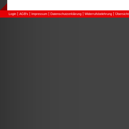
Login
AGB's
Impressum
Datenschutzerklärung
Widerrufsbelehrung
Übersicht