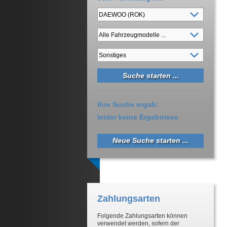
Ihre Suche ergab:
leider keine Ergebnisse
Neue Suche starten ...
Zahlungsarten
Folgende Zahlungsarten können
verwendet werden, sofern der