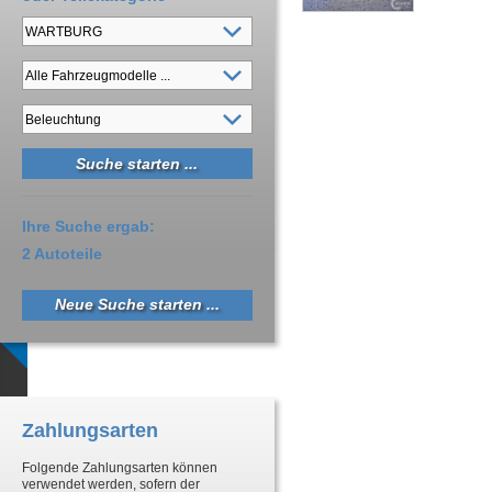
Ihre Suche ergab:
2 Autoteile
Neue Suche starten ...
Zahlungsarten
Folgende Zahlungsarten können
verwendet werden, sofern der