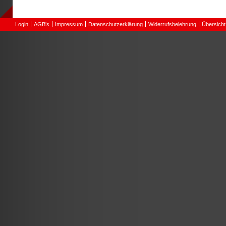
Login
AGB's
Impressum
Datenschutzerklärung
Widerrufsbelehrung
Übersicht