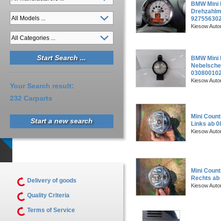
BMW Mini 
Drehzahlm
92755630
Kiesow Auto
BMW Mini 
Nebelsche
03080010
Kiesow Auto
Your Search result:
232 Carparts
Mini Count
Start a new search
Links ab 08
Kiesow Auto
Mini Count
Rechts ab 
Delivery of goods
Kiesow Auto
Quality Criteria
Terms of Service