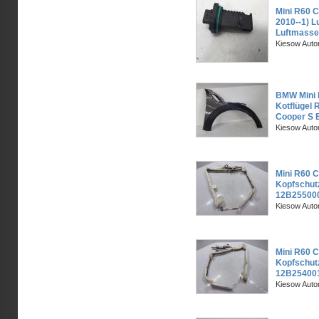
Mini R60 C
2010--1) 
Luftmass
Kiesow Auto
BMW Mini 
Kotflügel 
Cooper S B
Kiesow Auto
Mini R60 C
Kopfschut
12B25500
Kiesow Auto
Mini R60 C
Kopfschut
12B25400
Kiesow Auto