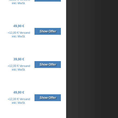
inkl. MwSt.
49,90 €
Show Offer
+12,00 € Versand
inkl. MwSt.
39,90 €
Show Offer
+12,00 € Versand
inkl. MwSt.
49,90 €
Show Offer
+12,00 € Versand
inkl. MwSt.