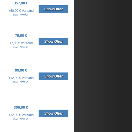
357,00 €
Show Offer
+50,00 € Versand
inkl. MwSt.
79,00 €
Show Offer
+7,90 € Versand
inkl. MwSt.
99,90 €
Show Offer
+12,00 € Versand
inkl. MwSt.
300,00 €
Show Offer
+12,00 € Versand
inkl. MwSt.