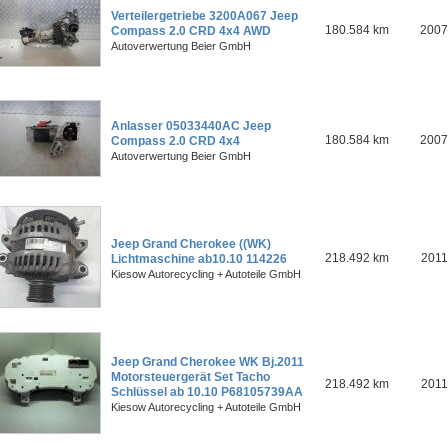
Verteilergetriebe 3200A067 Jeep
180.584 km
2007
Compass 2.0 CRD 4x4 AWD
Autoverwertung Beier GmbH
Anlasser 05033440AC Jeep
180.584 km
2007
Compass 2.0 CRD 4x4
Autoverwertung Beier GmbH
Jeep Grand Cherokee ((WK)
218.492 km
2011
Lichtmaschine ab10.10 114226
Kiesow Autorecycling + Autoteile GmbH
Jeep Grand Cherokee WK Bj.2011
Motorsteuergerät Set Tacho
218.492 km
2011
Schlüssel ab 10.10 P68105739AA
Kiesow Autorecycling + Autoteile GmbH