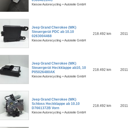
05064610AC
Kiesow Autorecycling + Autoteile GmbH
Jeep Grand Cherokee (WK)
Steuergerät PDC ab 10.10
218.492 km
2011
0263004468
Kiesow Autorecycling + Autoteile GmbH
Jeep Grand Cherokee (WK)
Steuergerät Heckklappe ab10, 10
218.492 km
2011
P05026480AK
Kiesow Autorecycling + Autoteile GmbH
Jeep Grand Cherokee (WK)
Schloss Heckklappe ab 10.10
218.492 km
2011
D7661372B Vorn
Kiesow Autorecycling + Autoteile GmbH