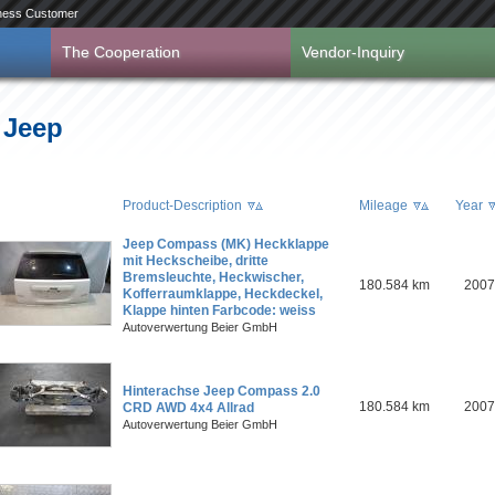
ness Customer
The Cooperation
Vendor-Inquiry
e Jeep
Product-Description
Mileage
Year
Jeep Compass (MK) Heckklappe
mit Heckscheibe, dritte
Bremsleuchte, Heckwischer,
180.584 km
2007
Kofferraumklappe, Heckdeckel,
Klappe hinten Farbcode: weiss
Autoverwertung Beier GmbH
Hinterachse Jeep Compass 2.0
180.584 km
2007
CRD AWD 4x4 Allrad
Autoverwertung Beier GmbH