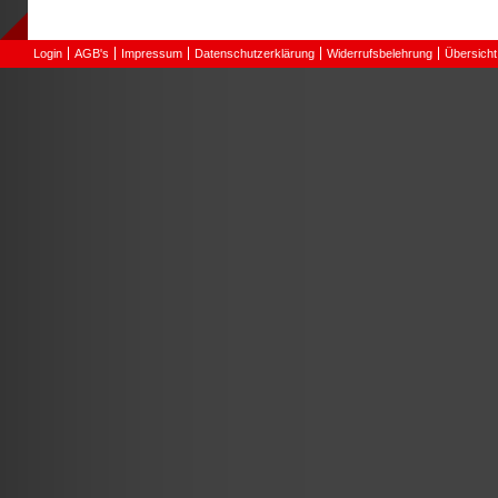
Login
AGB's
Impressum
Datenschutzerklärung
Widerrufsbelehrung
Übersicht