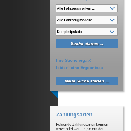
Ihre Suche ergab:
leider keine Ergebnisse
Neue Suche starten ...
Zahlungsarten
Folgende Zahlungsarten können
verwendet werden, sofern der