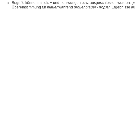
Begriffe können mittels + und - erzwungen bzw. ausgeschlossen werden:
g
Übereinstimmung für
blauer
während
großer blauer -Tropfen
Ergebnisse aus