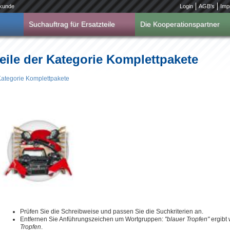
kunde
Login
AGB's
Imp
Suchauftrag für Ersatzteile
Die Kooperationspartner
eile der Kategorie Komplettpakete
Kategorie Komplettpakete
Prüfen Sie die Schreibweise und passen Sie die Suchkriterien an.
Entfernen Sie Anführungszeichen um Wortgruppen:
"blauer Tropfen"
ergibt
Tropfen
.