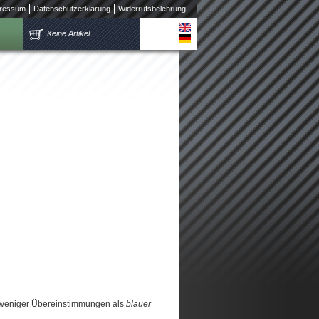
ressum
Datenschutzerklärung
Widerrufsbelehrung
Keine Artikel
 weniger Übereinstimmungen als
blauer