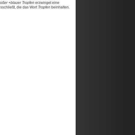
roßer +blauer Tropfen
erzwinget eine
schließt, die das Wort
Tropfen
beinhalten.