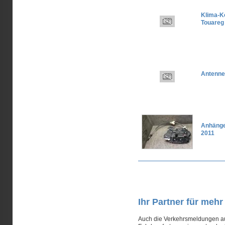
Klima-K
Touareg
Antenne
Anhänge
2011
Seiten
Ihr Partner für meh
Auch die Verkehrsmeldungen aus 