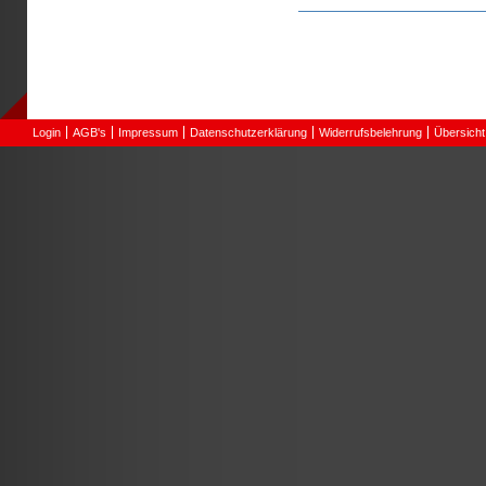
Seiten
Login
AGB's
Impressum
Datenschutzerklärung
Widerrufsbelehrung
Übersicht