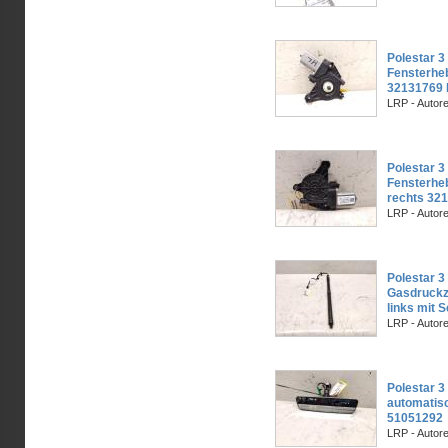
Polestar 3 
Fensterheb
32131769
LRP - Autor
Polestar 3 
Fensterhe
rechts 32
LRP - Autor
Polestar 3 
Gasdruckz
links mit
LRP - Autor
Polestar 3
automatis
51051292
LRP - Autor