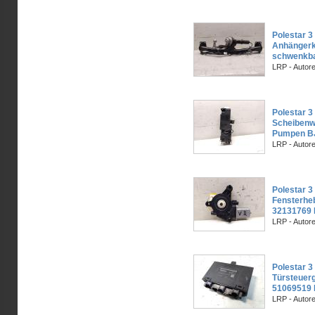
Polestar 3 
Anhängerk
schwenkb
LRP - Autor
Polestar 3 
Scheibenwa
Pumpen B
LRP - Autor
Polestar 3 
Fensterhe
32131769
LRP - Autor
Polestar 3 
Türsteuerg
51069519
LRP - Autor