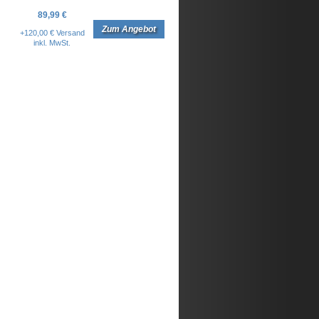
89,99 €
Zum Angebot
+120,00 € Versand
inkl. MwSt.