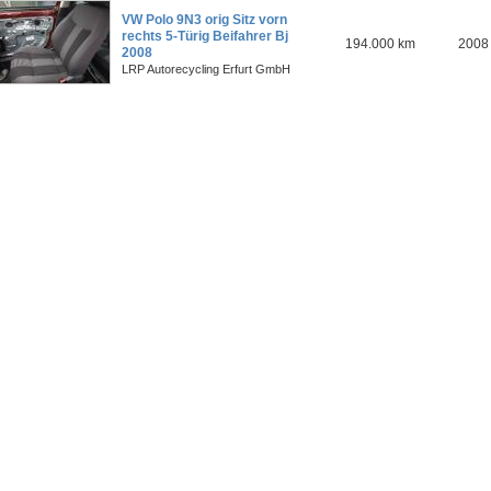
VW Polo 9N3 orig Sitz vorn
rechts 5-Türig Beifahrer Bj
194.000 km
2008
2008
LRP Autorecycling Erfurt GmbH