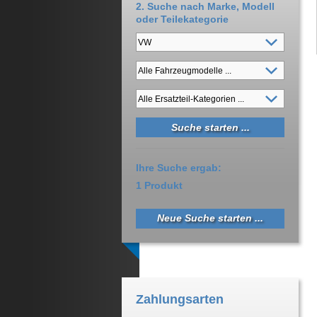
2. Suche nach Marke, Modell
oder Teilekategorie
Ihre Suche ergab:
1 Produkt
Neue Suche starten ...
Zahlungsarten