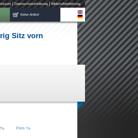
ressum
Datenschutzerklärung
Widerrufsbelehrung
Keine Artikel
ig Sitz vorn
Preis