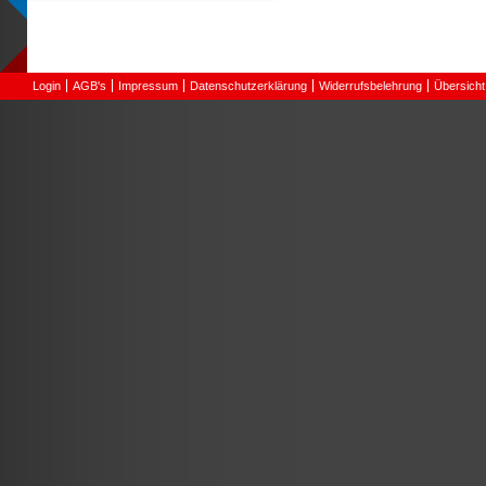
Login
AGB's
Impressum
Datenschutzerklärung
Widerrufsbelehrung
Übersicht