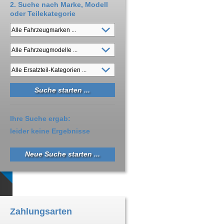
2. Suche nach Marke, Modell
oder Teilekategorie
Ihre Suche ergab:
leider keine Ergebnisse
Neue Suche starten ...
Zahlungsarten