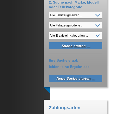
2. Suche nach Marke, Modell
oder Teilekategorie
Ihre Suche ergab:
leider keine Ergebnisse
Neue Suche starten ...
Zahlungsarten