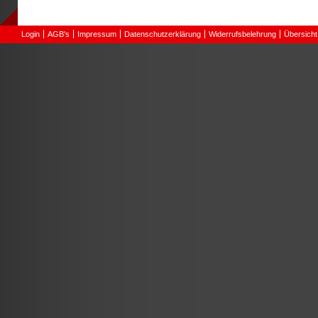
Login
AGB's
Impressum
Datenschutzerklärung
Widerrufsbelehrung
Übersicht