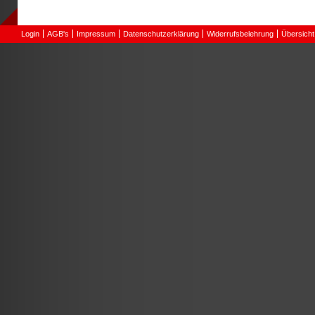
Login
AGB's
Impressum
Datenschutzerklärung
Widerrufsbelehrung
Übersicht