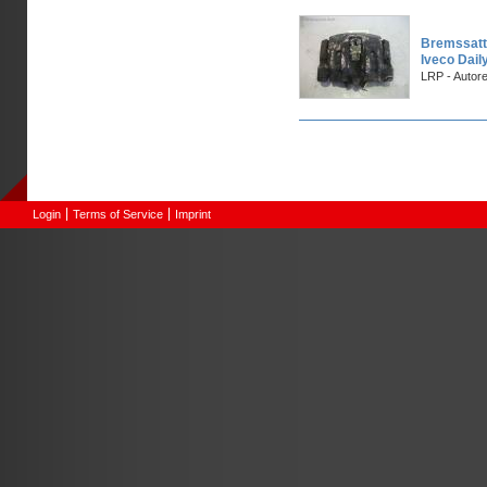
Bremssatt
Iveco Daily
LRP - Autor
Pages
Login
Terms of Service
Imprint