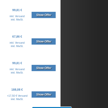
99,81 €
Show Offer
inkl. Versand
inkl. MwSt.
67,86 €
Show Offer
inkl. Versand
inkl. MwSt.
99,81 €
Show Offer
inkl. Versand
inkl. MwSt.
188,08 €
Show Offer
+17,50 € Versand
inkl. MwSt.