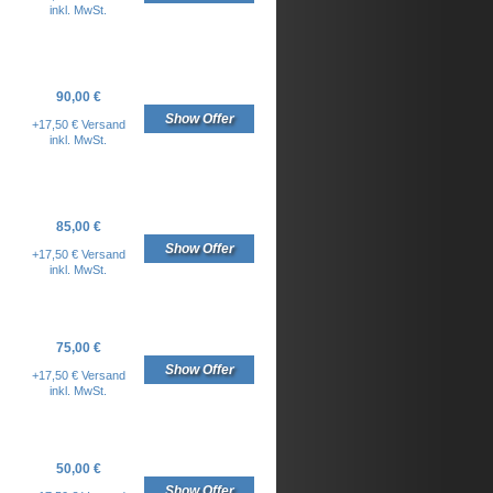
inkl. MwSt.
90,00 €
Show Offer
+17,50 € Versand
inkl. MwSt.
85,00 €
Show Offer
+17,50 € Versand
inkl. MwSt.
75,00 €
Show Offer
+17,50 € Versand
inkl. MwSt.
50,00 €
Show Offer