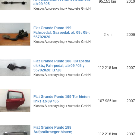
95.151 km
2010
ab 09 / 05
Kiesow Autorecycling + Autoteile GmbH
Fiat Grande Punto 199;
Fahrpedal; Gaspedal; ab 09 / 05-;
2 km
2006
55702020
Kiesow Autorecycling + Autoteile GmbH
Fiat Grande Punto 188; Gaspedal
elektr.; Fahrpedal; ab 09 / 05-;
112.218 km
2007
55702020; B720
Kiesow Autorecycling + Autoteile GmbH
Fiat Grande Punto 199 Tür hinten
107.985 km
2007
links ab 09 / 05
Kiesow Autorecycling + Autoteile GmbH
Fiat Grande Punto 188;
Aufpralltraeger hinten;
112.218 km
2007