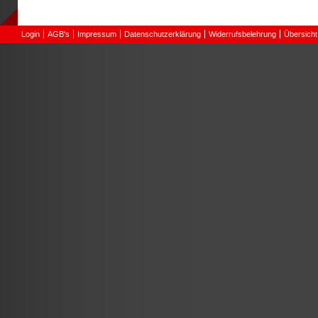
Login
AGB's
Impressum
Datenschutzerklärung
Widerrufsbelehrung
Übersicht