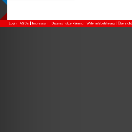
Login
AGB's
Impressum
Datenschutzerklärung
Widerrufsbelehrung
Übersicht