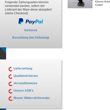
Kiesow Autor
Folgende Zahlungsarten können
GmbH
verwendet werden, sofern der
Lieferant der Ware diese akzeptiert
(siehe Checkout):
Vorkasse
Barzahlung (bei Abholung)
Lieferumfang
Qualitätskriterien
Versandhinweise
Unsere AGB's
Muster Widerrufsformular